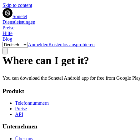
Skip to content
Sonetel
Dienstleistungen
Preise
Hilfe
Blog
Anmelden
Kostenlos ausprobieren
Where can I get it?
You can download the Sonetel Android app for free from
Google Pla
Produkt
Telefonnummern
Preise
API
Unternehmen
Über uns