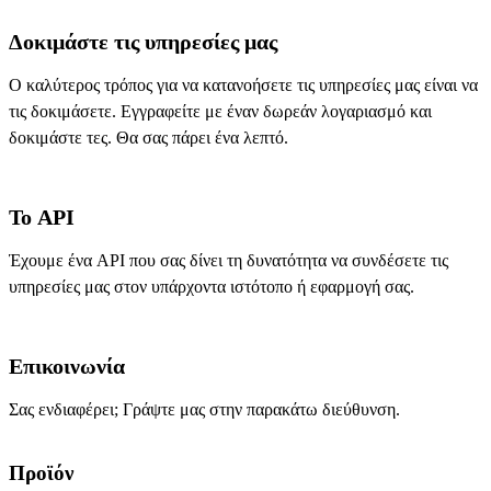
Δοκιμάστε τις υπηρεσίες μας
Ο καλύτερος τρόπος για να κατανοήσετε τις υπηρεσίες μας είναι να
τις δοκιμάσετε. Εγγραφείτε με έναν δωρεάν λογαριασμό και
δοκιμάστε τες. Θα σας πάρει ένα λεπτό.
Το API
Έχουμε ένα API που σας δίνει τη δυνατότητα να συνδέσετε τις
υπηρεσίες μας στον υπάρχοντα ιστότοπο ή εφαρμογή σας.
Επικοινωνία
Σας ενδιαφέρει; Γράψτε μας στην παρακάτω διεύθυνση.
Προϊόν