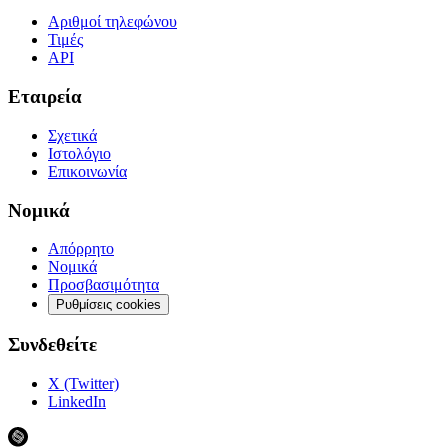
Αριθμοί τηλεφώνου
Τιμές
API
Εταιρεία
Σχετικά
Ιστολόγιο
Επικοινωνία
Νομικά
Απόρρητο
Νομικά
Προσβασιμότητα
Ρυθμίσεις cookies
Συνδεθείτε
X (Twitter)
LinkedIn