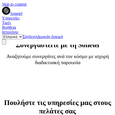
Skip to content
Sonetel
Υπηρεσίες
Τιμές
Βοήθεια
Ιστολόγιο
Σύνδεση
Δωρεάν δοκιμή
Συνεργαστείτε με τη Sonetel
Αναζητούμε συνεργάτες ανά τον κόσμο με ισχυρή
διαδικτυακή παρουσία
Πουλήστε τις υπηρεσίες μας στους
πελάτες σας