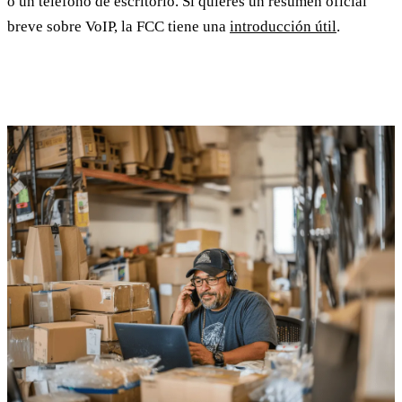
o un teléfono de escritorio. Si quieres un resumen oficial
breve sobre VoIP, la FCC tiene una
introducción útil
.