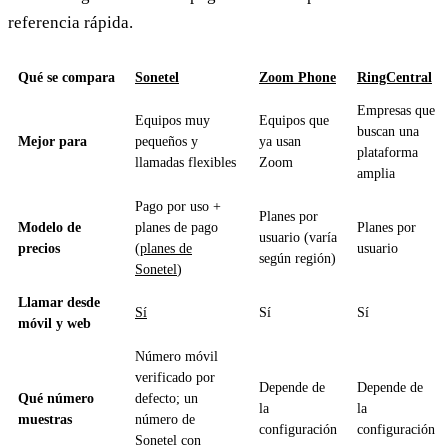
referencia rápida.
Qué se compara
Sonetel
Zoom Phone
RingCentral
Empresas que
Equipos muy
Equipos que
buscan una
Mejor para
pequeños y
ya usan
plataforma
llamadas flexibles
Zoom
amplia
Pago por uso +
Planes por
Modelo de
planes de pago
Planes por
usuario (varía
precios
(
planes de
usuario
según región)
Sonetel
)
Llamar desde
Sí
Sí
Sí
móvil y web
Número móvil
verificado por
Depende de
Depende de
Qué número
defecto; un
la
la
muestras
número de
configuración
configuración
Sonetel con