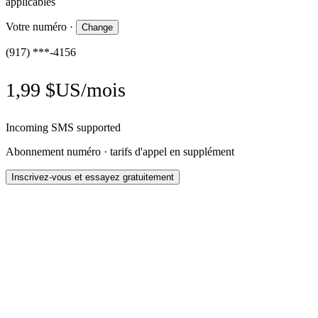
applicables
Votre numéro
·
Change
(917) ***-4156
1,99 $US/mois
Incoming SMS supported
Abonnement numéro · tarifs d'appel en supplément
Inscrivez-vous et essayez gratuitement