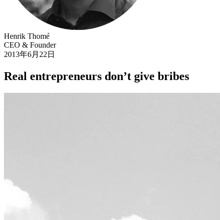
Henrik Thomé
CEO & Founder
2013年6月22日
Real entrepreneurs don’t give bribes