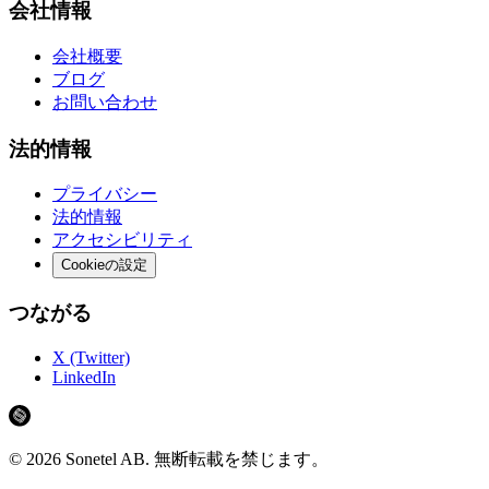
会社情報
会社概要
ブログ
お問い合わせ
法的情報
プライバシー
法的情報
アクセシビリティ
Cookieの設定
つながる
X (Twitter)
LinkedIn
©
2026
Sonetel AB.
無断転載を禁じます。