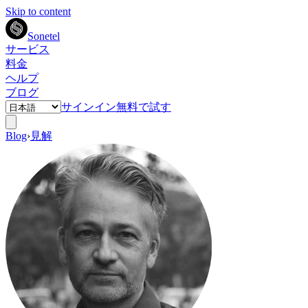
Skip to content
Sonetel
サービス
料金
ヘルプ
ブログ
サインイン
無料で試す
Blog
›
見解