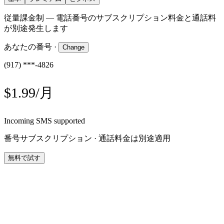
従量課金制 — 電話番号のサブスクリプション料金と通話料
が別途発生します
あなたの番号
·
Change
(917) ***-4826
$1.99/月
Incoming SMS supported
番号サブスクリプション · 通話料金は別途適用
無料で試す