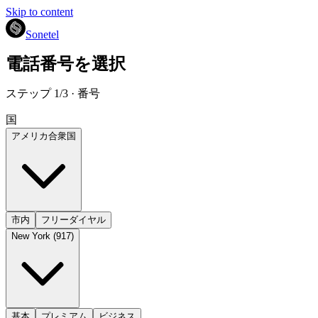
Skip to content
Sonetel
電話番号を選択
ステップ 1/3 · 番号
国
アメリカ合衆国
市内
フリーダイヤル
New York (917)
基本
プレミアム
ビジネス