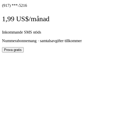
(917) ***-5216
1,99 US$/månad
Inkommande SMS stöds
Nummerabonnemang · samtalsavgifter tillkommer
Prova gratis