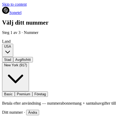
Skip to content
Sonetel
Välj ditt nummer
Steg 1 av 3 · Nummer
Land
USA
Stad
Avgiftsfritt
New York (917)
Basic
Premium
Företag
Betala efter användning — nummerabonnemang + samtalsavgifter ti
Ditt nummer
·
Ändra