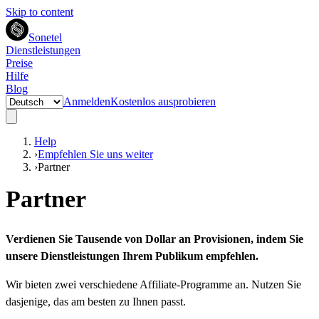
Skip to content
Sonetel
Dienstleistungen
Preise
Hilfe
Blog
Anmelden
Kostenlos ausprobieren
Help
›
Empfehlen Sie uns weiter
›
Partner
Partner
Verdienen Sie Tausende von Dollar an Provisionen, indem Sie
unsere Dienstleistungen Ihrem Publikum empfehlen.
Wir bieten zwei verschiedene Affiliate-Programme an. Nutzen Sie
dasjenige, das am besten zu Ihnen passt.