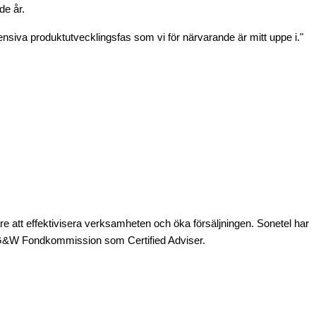
de år.
tensiva produktutvecklingsfas som vi för närvarande är mitt uppe i."
re att effektivisera verksamheten och öka försäljningen. Sonetel har
d G&W Fondkommission som Certified Adviser.