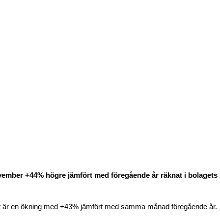
ovember +44% högre jämfört med föregående år räknat i bolagets
lket är en ökning med +43% jämfört med samma månad föregående år.