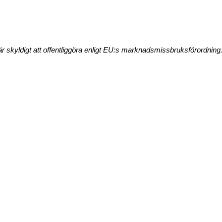
är skyldigt att offentliggöra enligt EU:s marknadsmissbruksförordn