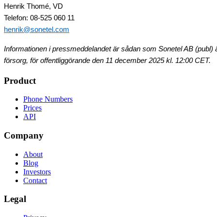
Henrik Thomé, VD
Telefon: 08-525 060 11
henrik@sonetel.com
Informationen i pressmeddelandet är sådan som Sonetel AB (publ) 
försorg, för offentliggörande den
11 december 2025 kl. 12:00 CET.
Product
Phone Numbers
Prices
API
Company
About
Blog
Investors
Contact
Legal