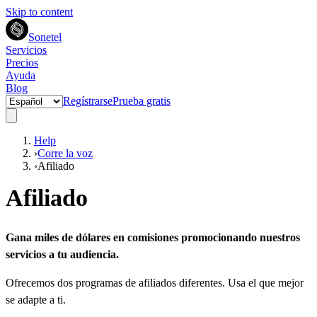
Skip to content
Sonetel
Servicios
Precios
Ayuda
Blog
Regístrarse
Prueba gratis
Help
›
Corre la voz
›
Afiliado
Afiliado
Gana miles de dólares en comisiones promocionando nuestros
servicios a tu audiencia.
Ofrecemos dos programas de afiliados diferentes. Usa el que mejor
se adapte a ti.