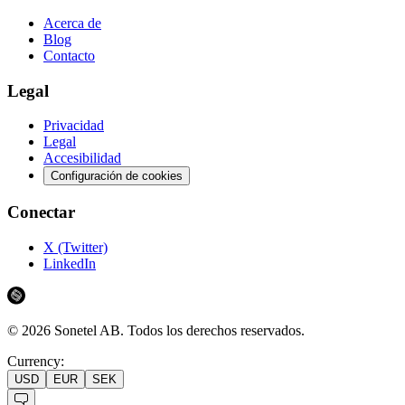
Acerca de
Blog
Contacto
Legal
Privacidad
Legal
Accesibilidad
Configuración de cookies
Conectar
X (Twitter)
LinkedIn
©
2026
Sonetel AB.
Todos los derechos reservados.
Currency:
USD
EUR
SEK