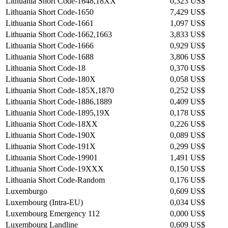
Lithuania Short Code-1648,18XX
0,323 US$
Lithuania Short Code-1650
7,429 US$
Lithuania Short Code-1661
1,097 US$
Lithuania Short Code-1662,1663
3,833 US$
Lithuania Short Code-1666
0,929 US$
Lithuania Short Code-1688
3,806 US$
Lithuania Short Code-18
0,370 US$
Lithuania Short Code-180X
0,058 US$
Lithuania Short Code-185X,1870
0,252 US$
Lithuania Short Code-1886,1889
0,409 US$
Lithuania Short Code-1895,19X
0,178 US$
Lithuania Short Code-18XX
0,226 US$
Lithuania Short Code-190X
0,089 US$
Lithuania Short Code-191X
0,299 US$
Lithuania Short Code-19901
1,491 US$
Lithuania Short Code-19XXX
0,150 US$
Lithuania Short Code-Random
0,176 US$
Luxemburgo
0,609 US$
Luxembourg (Intra-EU)
0,034 US$
Luxembourg Emergency 112
0,000 US$
Luxembourg Landline
0,609 US$