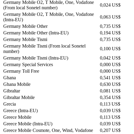
Germany Mobile O2, T Mobile, One, Vodafone
0,024 US$
(From local Sonetel number)
Germany Mobile O2, T Mobile, One, Vodafone
0,063 US$
(Intra-EU)
Germany Mobile Other
0,735 US$
Germany Mobile Other (Intra-EU)
0,194 US$
Germany Mobile Tismi
0,735 US$
Germany Mobile Tismi (From local Sonetel
0,100 US$
number)
Germany Mobile Tismi (Intra-EU)
0,042 US$
Germany Special Services
0,000 US$
Germany Toll Free
0,000 US$
Ghana
0,541 US$
Ghana Mobile
0,630 US$
Gibraltar
0,081 US$
Gibraltar Mobile
0,354 US$
Grecia
0,113 US$
Greece (Intra-EU)
0,039 US$
Greece Mobile
0,113 US$
Greece Mobile (Intra-EU)
0,039 US$
Greece Mobile Cosmote, One, Wind, Vodafone
0,207 US$