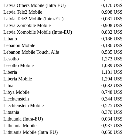
Latvia Others Mobile (Intra-EU)
0,176 US$
Latvia Tele2 Mobile
0,908 US$
Latvia Tele2 Mobile (Intra-EU)
0,081 US$
Latvia Xomobile Mobile
0,908 US$
Latvia Xomobile Mobile (Intra-EU)
0,832 US$
Líbano
0,186 US$
Lebanon Mobile
0,186 US$
Lebanon Mobile Touch, Alfa
0,535 US$
Lesotho
1,273 US$
Lesotho Mobile
1,089 US$
Liberia
1,181 US$
Liberia Mobile
1,294 US$
Libia
0,682 US$
Libya Mobile
0,748 US$
Liechtenstein
0,344 US$
Liechtenstein Mobile
0,525 US$
Lituania
0,370 US$
Lithuania (Intra-EU)
0,034 US$
Lithuania Mobile
0,937 US$
Lithuania Mobile (Intra-EU)
0,050 US$