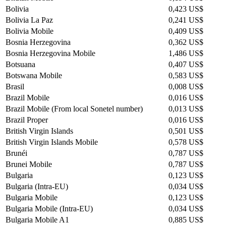
Bolivia
0,423 US$
Bolivia La Paz
0,241 US$
Bolivia Mobile
0,409 US$
Bosnia Herzegovina
0,362 US$
Bosnia Herzegovina Mobile
1,486 US$
Botsuana
0,407 US$
Botswana Mobile
0,583 US$
Brasil
0,008 US$
Brazil Mobile
0,016 US$
Brazil Mobile (From local Sonetel number)
0,013 US$
Brazil Proper
0,016 US$
British Virgin Islands
0,501 US$
British Virgin Islands Mobile
0,578 US$
Brunéi
0,787 US$
Brunei Mobile
0,787 US$
Bulgaria
0,123 US$
Bulgaria (Intra-EU)
0,034 US$
Bulgaria Mobile
0,123 US$
Bulgaria Mobile (Intra-EU)
0,034 US$
Bulgaria Mobile A1
0,885 US$