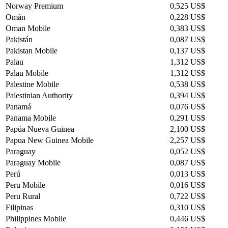
Norway Premium
0,525 US$
Omán
0,228 US$
Oman Mobile
0,383 US$
Pakistán
0,087 US$
Pakistan Mobile
0,137 US$
Palau
1,312 US$
Palau Mobile
1,312 US$
Palestine Mobile
0,538 US$
Palestinian Authority
0,394 US$
Panamá
0,076 US$
Panama Mobile
0,291 US$
Papúa Nueva Guinea
2,100 US$
Papua New Guinea Mobile
2,257 US$
Paraguay
0,052 US$
Paraguay Mobile
0,087 US$
Perú
0,013 US$
Peru Mobile
0,016 US$
Peru Rural
0,722 US$
Filipinas
0,310 US$
Philippines Mobile
0,446 US$