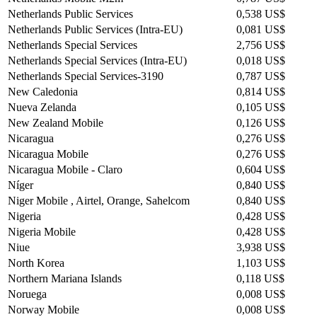
Netherlands Public Services
0,538 US$
Netherlands Public Services (Intra-EU)
0,081 US$
Netherlands Special Services
2,756 US$
Netherlands Special Services (Intra-EU)
0,018 US$
Netherlands Special Services-3190
0,787 US$
New Caledonia
0,814 US$
Nueva Zelanda
0,105 US$
New Zealand Mobile
0,126 US$
Nicaragua
0,276 US$
Nicaragua Mobile
0,276 US$
Nicaragua Mobile - Claro
0,604 US$
Níger
0,840 US$
Niger Mobile , Airtel, Orange, Sahelcom
0,840 US$
Nigeria
0,428 US$
Nigeria Mobile
0,428 US$
Niue
3,938 US$
North Korea
1,103 US$
Northern Mariana Islands
0,118 US$
Noruega
0,008 US$
Norway Mobile
0,008 US$