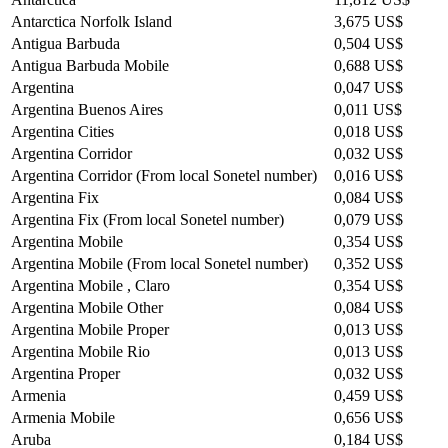
Antarctica Norfolk Island
3,675 US$
Antigua Barbuda
0,504 US$
Antigua Barbuda Mobile
0,688 US$
Argentina
0,047 US$
Argentina Buenos Aires
0,011 US$
Argentina Cities
0,018 US$
Argentina Corridor
0,032 US$
Argentina Corridor (From local Sonetel number)
0,016 US$
Argentina Fix
0,084 US$
Argentina Fix (From local Sonetel number)
0,079 US$
Argentina Mobile
0,354 US$
Argentina Mobile (From local Sonetel number)
0,352 US$
Argentina Mobile , Claro
0,354 US$
Argentina Mobile Other
0,084 US$
Argentina Mobile Proper
0,013 US$
Argentina Mobile Rio
0,013 US$
Argentina Proper
0,032 US$
Armenia
0,459 US$
Armenia Mobile
0,656 US$
Aruba
0,184 US$