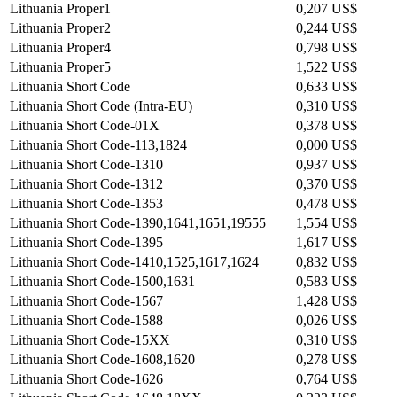
Lithuania Proper1
0,207 US$
Lithuania Proper2
0,244 US$
Lithuania Proper4
0,798 US$
Lithuania Proper5
1,522 US$
Lithuania Short Code
0,633 US$
Lithuania Short Code (Intra-EU)
0,310 US$
Lithuania Short Code-01X
0,378 US$
Lithuania Short Code-113,1824
0,000 US$
Lithuania Short Code-1310
0,937 US$
Lithuania Short Code-1312
0,370 US$
Lithuania Short Code-1353
0,478 US$
Lithuania Short Code-1390,1641,1651,19555
1,554 US$
Lithuania Short Code-1395
1,617 US$
Lithuania Short Code-1410,1525,1617,1624
0,832 US$
Lithuania Short Code-1500,1631
0,583 US$
Lithuania Short Code-1567
1,428 US$
Lithuania Short Code-1588
0,026 US$
Lithuania Short Code-15XX
0,310 US$
Lithuania Short Code-1608,1620
0,278 US$
Lithuania Short Code-1626
0,764 US$