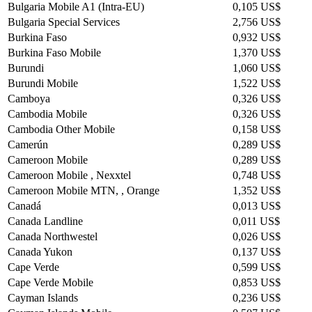
Bulgaria Mobile A1 (Intra-EU)
0,105 US$
Bulgaria Special Services
2,756 US$
Burkina Faso
0,932 US$
Burkina Faso Mobile
1,370 US$
Burundi
1,060 US$
Burundi Mobile
1,522 US$
Camboya
0,326 US$
Cambodia Mobile
0,326 US$
Cambodia Other Mobile
0,158 US$
Camerún
0,289 US$
Cameroon Mobile
0,289 US$
Cameroon Mobile , Nexxtel
0,748 US$
Cameroon Mobile MTN, , Orange
1,352 US$
Canadá
0,013 US$
Canada Landline
0,011 US$
Canada Northwestel
0,026 US$
Canada Yukon
0,137 US$
Cape Verde
0,599 US$
Cape Verde Mobile
0,853 US$
Cayman Islands
0,236 US$