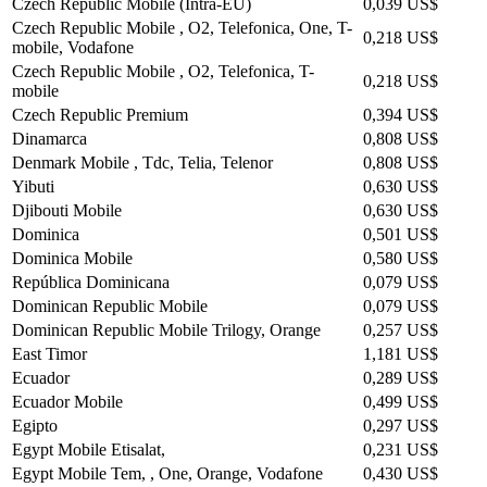
Czech Republic Mobile (Intra-EU)
0,039 US$
Czech Republic Mobile , O2, Telefonica, One, T-
0,218 US$
mobile, Vodafone
Czech Republic Mobile , O2, Telefonica, T-
0,218 US$
mobile
Czech Republic Premium
0,394 US$
Dinamarca
0,808 US$
Denmark Mobile , Tdc, Telia, Telenor
0,808 US$
Yibuti
0,630 US$
Djibouti Mobile
0,630 US$
Dominica
0,501 US$
Dominica Mobile
0,580 US$
República Dominicana
0,079 US$
Dominican Republic Mobile
0,079 US$
Dominican Republic Mobile Trilogy, Orange
0,257 US$
East Timor
1,181 US$
Ecuador
0,289 US$
Ecuador Mobile
0,499 US$
Egipto
0,297 US$
Egypt Mobile Etisalat,
0,231 US$
Egypt Mobile Tem, , One, Orange, Vodafone
0,430 US$