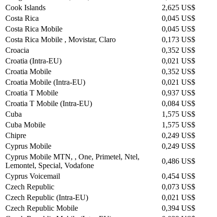
Cook Islands
2,625 US$
Costa Rica
0,045 US$
Costa Rica Mobile
0,045 US$
Costa Rica Mobile , Movistar, Claro
0,173 US$
Croacia
0,352 US$
Croatia (Intra-EU)
0,021 US$
Croatia Mobile
0,352 US$
Croatia Mobile (Intra-EU)
0,021 US$
Croatia T Mobile
0,937 US$
Croatia T Mobile (Intra-EU)
0,084 US$
Cuba
1,575 US$
Cuba Mobile
1,575 US$
Chipre
0,249 US$
Cyprus Mobile
0,249 US$
Cyprus Mobile MTN, , One, Primetel, Ntel,
0,486 US$
Lemontel, Special, Vodafone
Cyprus Voicemail
0,454 US$
Czech Republic
0,073 US$
Czech Republic (Intra-EU)
0,021 US$
Czech Republic Mobile
0,394 US$