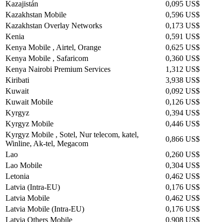
Kazajistán
0,095 US$
Kazakhstan Mobile
0,596 US$
Kazakhstan Overlay Networks
0,173 US$
Kenia
0,591 US$
Kenya Mobile , Airtel, Orange
0,625 US$
Kenya Mobile , Safaricom
0,360 US$
Kenya Nairobi Premium Services
1,312 US$
Kiribati
3,938 US$
Kuwait
0,092 US$
Kuwait Mobile
0,126 US$
Kyrgyz
0,394 US$
Kyrgyz Mobile
0,446 US$
Kyrgyz Mobile , Sotel, Nur telecom, katel,
0,866 US$
Winline, Ak-tel, Megacom
Lao
0,260 US$
Lao Mobile
0,304 US$
Letonia
0,462 US$
Latvia (Intra-EU)
0,176 US$
Latvia Mobile
0,462 US$
Latvia Mobile (Intra-EU)
0,176 US$
Latvia Others Mobile
0,908 US$