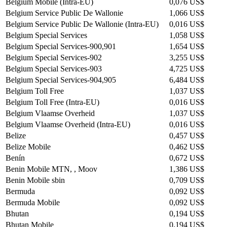
Belgium Mobile (Intra-EU)
0,076 US$
Belgium Service Public De Wallonie
1,066 US$
Belgium Service Public De Wallonie (Intra-EU)
0,016 US$
Belgium Special Services
1,058 US$
Belgium Special Services-900,901
1,654 US$
Belgium Special Services-902
3,255 US$
Belgium Special Services-903
4,725 US$
Belgium Special Services-904,905
6,484 US$
Belgium Toll Free
1,037 US$
Belgium Toll Free (Intra-EU)
0,016 US$
Belgium Vlaamse Overheid
1,037 US$
Belgium Vlaamse Overheid (Intra-EU)
0,016 US$
Belize
0,457 US$
Belize Mobile
0,462 US$
Benín
0,672 US$
Benin Mobile MTN, , Moov
1,386 US$
Benin Mobile sbin
0,709 US$
Bermuda
0,092 US$
Bermuda Mobile
0,092 US$
Bhutan
0,194 US$
Bhutan Mobile
0,194 US$