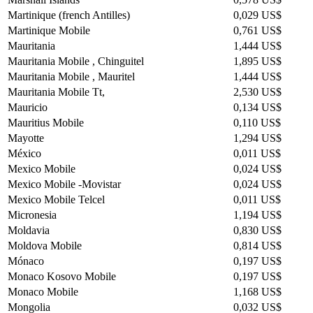
Martinique (french Antilles)
0,029 US$
Martinique Mobile
0,761 US$
Mauritania
1,444 US$
Mauritania Mobile , Chinguitel
1,895 US$
Mauritania Mobile , Mauritel
1,444 US$
Mauritania Mobile Tt,
2,530 US$
Mauricio
0,134 US$
Mauritius Mobile
0,110 US$
Mayotte
1,294 US$
México
0,011 US$
Mexico Mobile
0,024 US$
Mexico Mobile -Movistar
0,024 US$
Mexico Mobile Telcel
0,011 US$
Micronesia
1,194 US$
Moldavia
0,830 US$
Moldova Mobile
0,814 US$
Mónaco
0,197 US$
Monaco Kosovo Mobile
0,197 US$
Monaco Mobile
1,168 US$
Mongolia
0,032 US$