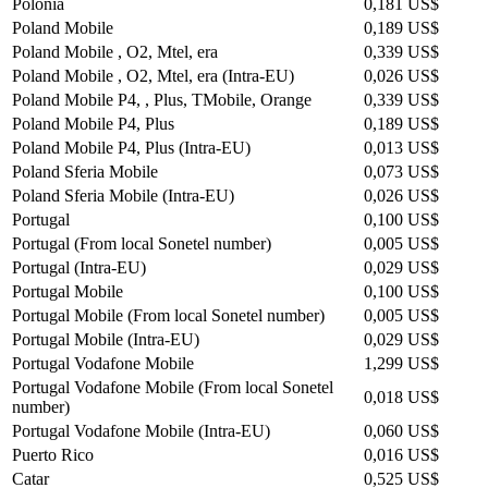
Polonia
0,181 US$
Poland Mobile
0,189 US$
Poland Mobile , O2, Mtel, era
0,339 US$
Poland Mobile , O2, Mtel, era (Intra-EU)
0,026 US$
Poland Mobile P4, , Plus, TMobile, Orange
0,339 US$
Poland Mobile P4, Plus
0,189 US$
Poland Mobile P4, Plus (Intra-EU)
0,013 US$
Poland Sferia Mobile
0,073 US$
Poland Sferia Mobile (Intra-EU)
0,026 US$
Portugal
0,100 US$
Portugal (From local Sonetel number)
0,005 US$
Portugal (Intra-EU)
0,029 US$
Portugal Mobile
0,100 US$
Portugal Mobile (From local Sonetel number)
0,005 US$
Portugal Mobile (Intra-EU)
0,029 US$
Portugal Vodafone Mobile
1,299 US$
Portugal Vodafone Mobile (From local Sonetel
0,018 US$
number)
Portugal Vodafone Mobile (Intra-EU)
0,060 US$
Puerto Rico
0,016 US$
Catar
0,525 US$