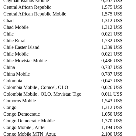
Cayman Islands Mobile
0,507 US$
Central African Republic
1,575 US$
Central African Republic Mobile
1,575 US$
Chad
1,312 US$
Chad Mobile
1,312 US$
Chile
0,021 US$
Chile Rural
1,732 US$
Chile Easter Island
1,339 US$
Chile Mobile
0,021 US$
Chile Movistar Mobile
0,486 US$
China
0,787 US$
China Mobile
0,787 US$
Colombia
0,047 US$
Colombia Mobile , Comcel, OLO
0,026 US$
Colombia Mobile , OLO, Movistar, Tigo
0,011 US$
Comoros Mobile
1,543 US$
Congo
1,312 US$
Congo Democratic
1,050 US$
Congo Democratic Mobile
1,370 US$
Congo Mobile , Airtel
1,194 US$
Congo Mobile MTN, Azur,
2,100 US$