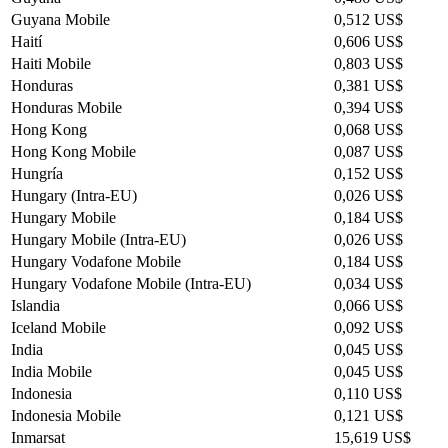
Guyana Mobile
0,512 US$
Haití
0,606 US$
Haiti Mobile
0,803 US$
Honduras
0,381 US$
Honduras Mobile
0,394 US$
Hong Kong
0,068 US$
Hong Kong Mobile
0,087 US$
Hungría
0,152 US$
Hungary (Intra-EU)
0,026 US$
Hungary Mobile
0,184 US$
Hungary Mobile (Intra-EU)
0,026 US$
Hungary Vodafone Mobile
0,184 US$
Hungary Vodafone Mobile (Intra-EU)
0,034 US$
Islandia
0,066 US$
Iceland Mobile
0,092 US$
India
0,045 US$
India Mobile
0,045 US$
Indonesia
0,110 US$
Indonesia Mobile
0,121 US$
Inmarsat
15,619 US$