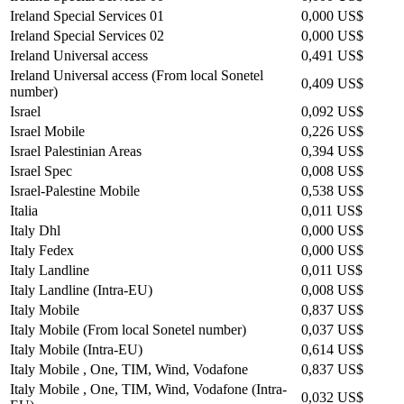
Ireland Special Services 01
0,000 US$
Ireland Special Services 02
0,000 US$
Ireland Universal access
0,491 US$
Ireland Universal access (From local Sonetel
0,409 US$
number)
Israel
0,092 US$
Israel Mobile
0,226 US$
Israel Palestinian Areas
0,394 US$
Israel Spec
0,008 US$
Israel-Palestine Mobile
0,538 US$
Italia
0,011 US$
Italy Dhl
0,000 US$
Italy Fedex
0,000 US$
Italy Landline
0,011 US$
Italy Landline (Intra-EU)
0,008 US$
Italy Mobile
0,837 US$
Italy Mobile (From local Sonetel number)
0,037 US$
Italy Mobile (Intra-EU)
0,614 US$
Italy Mobile , One, TIM, Wind, Vodafone
0,837 US$
Italy Mobile , One, TIM, Wind, Vodafone (Intra-
0,032 US$