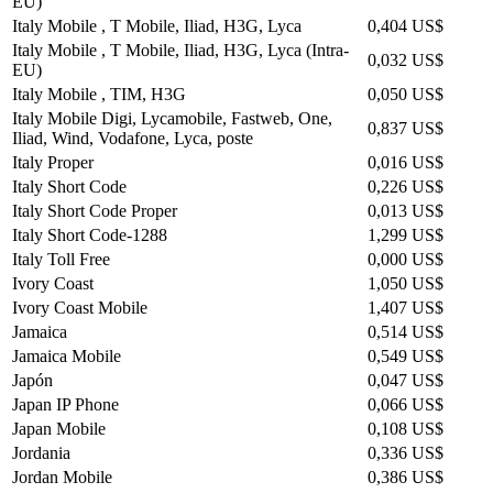
EU)
Italy Mobile , T Mobile, Iliad, H3G, Lyca
0,404 US$
Italy Mobile , T Mobile, Iliad, H3G, Lyca (Intra-
0,032 US$
EU)
Italy Mobile , TIM, H3G
0,050 US$
Italy Mobile Digi, Lycamobile, Fastweb, One,
0,837 US$
Iliad, Wind, Vodafone, Lyca, poste
Italy Proper
0,016 US$
Italy Short Code
0,226 US$
Italy Short Code Proper
0,013 US$
Italy Short Code-1288
1,299 US$
Italy Toll Free
0,000 US$
Ivory Coast
1,050 US$
Ivory Coast Mobile
1,407 US$
Jamaica
0,514 US$
Jamaica Mobile
0,549 US$
Japón
0,047 US$
Japan IP Phone
0,066 US$
Japan Mobile
0,108 US$
Jordania
0,336 US$
Jordan Mobile
0,386 US$