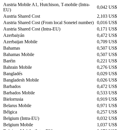
Austria Mobile A1, Hutchison, T-mobile (Intra-
0,042 US$
EU)
Austria Shared Cost
2,103 US$
Austria Shared Cost (From local Sonetel number)
0,016 US$
Austria Shared Cost (Intra-EU)
0,171 US$
Azerbaiyán
0,472 US$
Azerbaijan Mobile
0,709 US$
Bahamas
0,507 US$
Bahamas Mobile
0,507 US$
Baréin
0,221 US$
Bahrain Mobile
0,276 US$
Bangladés
0,029 US$
Bangladesh Mobile
0,026 US$
Barbados
0,472 US$
Barbados Mobile
0,533 US$
Bielorrusia
0,919 US$
Belarus Mobile
0,971 US$
Bélgica
0,257 US$
Belgium (Intra-EU)
0,032 US$
Belgium Mobile
1,037 US$