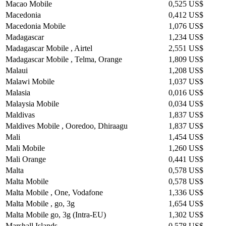
Macao Mobile
0,525 US$
Macedonia
0,412 US$
Macedonia Mobile
1,076 US$
Madagascar
1,234 US$
Madagascar Mobile , Airtel
2,551 US$
Madagascar Mobile , Telma, Orange
1,809 US$
Malaui
1,208 US$
Malawi Mobile
1,037 US$
Malasia
0,016 US$
Malaysia Mobile
0,034 US$
Maldivas
1,837 US$
Maldives Mobile , Ooredoo, Dhiraagu
1,837 US$
Mali
1,454 US$
Mali Mobile
1,260 US$
Mali Orange
0,441 US$
Malta
0,578 US$
Malta Mobile
0,578 US$
Malta Mobile , One, Vodafone
1,336 US$
Malta Mobile , go, 3g
1,654 US$
Malta Mobile go, 3g (Intra-EU)
1,302 US$
Marshall Islands
0,578 US$