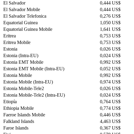
El Salvador
0,444 US$
El Salvador Mobile
0,444 US$
El Salvador Telefonica
0,276 US$
Equatorial Guinea
1,050 US$
Equatorial Guinea Mobile
1,641 US$
Eritrea
0,753 US$
Eritrea Mobile
0,753 US$
Estonia
0,026 US$
Estonia (Intra-EU)
0,024 US$
Estonia EMT Mobile
0,992 US$
Estonia EMT Mobile (Intra-EU)
0,052 US$
Estonia Mobile
0,992 US$
Estonia Mobile (Intra-EU)
0,974 US$
Estonia Mobile-Tele2
0,026 US$
Estonia Mobile-Tele2 (Intra-EU)
0,024 US$
Etiopía
0,764 US$
Ethiopia Mobile
0,774 US$
Faeroe Islands Mobile
0,446 US$
Falkland Islands
4,463 US$
Faroe Islands
0,367 US$