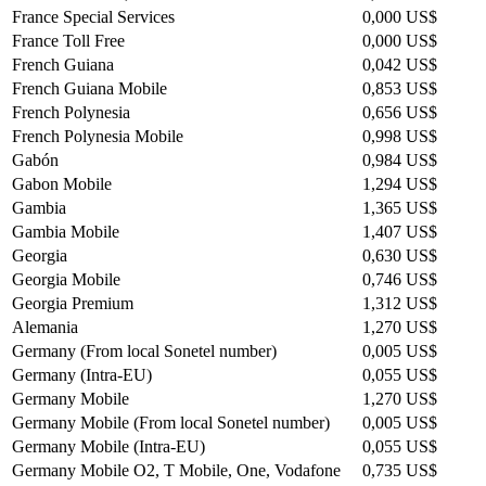
France Special Services
0,000 US$
France Toll Free
0,000 US$
French Guiana
0,042 US$
French Guiana Mobile
0,853 US$
French Polynesia
0,656 US$
French Polynesia Mobile
0,998 US$
Gabón
0,984 US$
Gabon Mobile
1,294 US$
Gambia
1,365 US$
Gambia Mobile
1,407 US$
Georgia
0,630 US$
Georgia Mobile
0,746 US$
Georgia Premium
1,312 US$
Alemania
1,270 US$
Germany (From local Sonetel number)
0,005 US$
Germany (Intra-EU)
0,055 US$
Germany Mobile
1,270 US$
Germany Mobile (From local Sonetel number)
0,005 US$
Germany Mobile (Intra-EU)
0,055 US$
Germany Mobile O2, T Mobile, One, Vodafone
0,735 US$