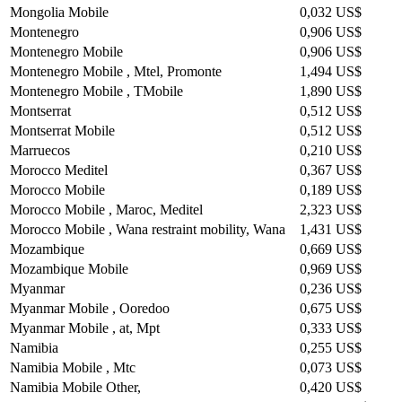
Mongolia Mobile
0,032 US$
Montenegro
0,906 US$
Montenegro Mobile
0,906 US$
Montenegro Mobile , Mtel, Promonte
1,494 US$
Montenegro Mobile , TMobile
1,890 US$
Montserrat
0,512 US$
Montserrat Mobile
0,512 US$
Marruecos
0,210 US$
Morocco Meditel
0,367 US$
Morocco Mobile
0,189 US$
Morocco Mobile , Maroc, Meditel
2,323 US$
Morocco Mobile , Wana restraint mobility, Wana
1,431 US$
Mozambique
0,669 US$
Mozambique Mobile
0,969 US$
Myanmar
0,236 US$
Myanmar Mobile , Ooredoo
0,675 US$
Myanmar Mobile , at, Mpt
0,333 US$
Namibia
0,255 US$
Namibia Mobile , Mtc
0,073 US$
Namibia Mobile Other,
0,420 US$