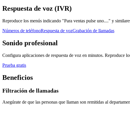
Respuesta de voz (IVR)
Reproduce los menús indicando "Para ventas pulse uno...." y similares
Números de teléfono
Respuesta de voz
Grabación de llamadas
Sonido profesional
Configura aplicaciones de respuesta de voz en minutos. Reproduce los
Prueba gratis
Beneficios
Filtración de llamadas
Asegúrate de que las personas que llaman son remitidas al departamen