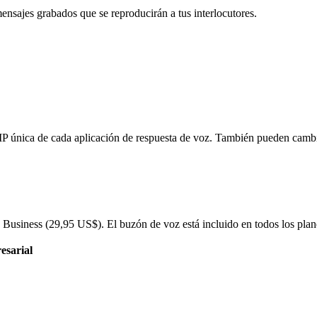
mensajes grabados que se reproducirán a tus interlocutores.
IP única de cada aplicación de respuesta de voz. También pueden cambi
y Business (
29,95 US$
). El buzón de voz está incluido en todos los pla
esarial