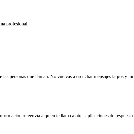
ma profesional.
e las personas que llaman. No vuelvas a escuchar mensajes largos y far
formación o reenvía a quien te llama a otras aplicaciones de respuesta 