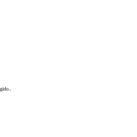
gido..