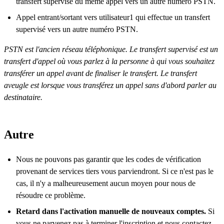
transfert supervisé du même appel vers un autre numéro PSTN.
Appel entrant/sortant vers utilisateur1 qui effectue un transfert
supervisé vers un autre numéro PSTN.
PSTN est l'ancien réseau téléphonique. Le transfert supervisé est un
transfert d'appel où vous parlez à la personne à qui vous souhaitez
transférer un appel avant de finaliser le transfert. Le transfert
aveugle est lorsque vous transférez un appel sans d'abord parler au
destinataire.
Autre
Nous ne pouvons pas garantir que les codes de vérification
provenant de services tiers vous parviendront. Si ce n'est pas le
cas, il n'y a malheureusement aucun moyen pour nous de
résoudre ce problème.
Retard dans l'activation manuelle de nouveaux comptes.
Si
vous ne parvenez pas à terminer l'inscription et nous contactez