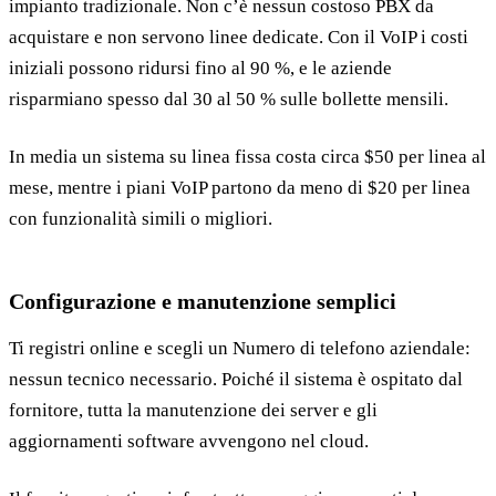
impianto tradizionale. Non c’è nessun costoso PBX da
acquistare e non servono linee dedicate. Con il VoIP i costi
iniziali possono ridursi fino al 90 %, e le aziende
risparmiano spesso dal 30 al 50 % sulle bollette mensili.
In media un sistema su linea fissa costa circa $50 per linea al
mese, mentre i piani VoIP partono da meno di $20 per linea
con funzionalità simili o migliori.
Configurazione e manutenzione semplici
Ti registri online e scegli un Numero di telefono aziendale:
nessun tecnico necessario. Poiché il sistema è ospitato dal
fornitore, tutta la manutenzione dei server e gli
aggiornamenti software avvengono nel cloud.