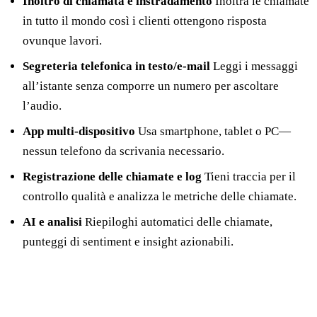
Inoltro di chiamata e instradamento
Inoltra le chiamate
in tutto il mondo così i clienti ottengono risposta
ovunque lavori.
Segreteria telefonica in testo/e-mail
Leggi i messaggi
all’istante senza comporre un numero per ascoltare
l’audio.
App multi-dispositivo
Usa smartphone, tablet o PC—
nessun telefono da scrivania necessario.
Registrazione delle chiamate e log
Tieni traccia per il
controllo qualità e analizza le metriche delle chiamate.
AI e analisi
Riepiloghi automatici delle chiamate,
punteggi di sentiment e insight azionabili.