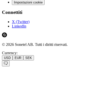
Impostazioni cookie
Connettiti
X (Twitter)
LinkedIn
©
2026
Sonetel AB.
Tutti i diritti riservati.
Currency:
USD
EUR
SEK