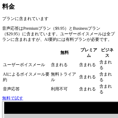
料金
プランに含まれています
音声応答はPremiumプラン（
$9.95
）とBusinessプラン
（
$29.95
）に含まれています。ユーザーボイスメールは全プ
ランに含まれますが、AI要約には有料プランが必要です。
プレミア
ビジネ
無料
ム
ス
含まれ
ユーザーボイスメール
含まれる
含まれる
る
AIによるボイスメール要
無料トライア
含まれ
含まれる
約
ル
る
含まれ
音声応答
利用不可
含まれる
る
無料で試す