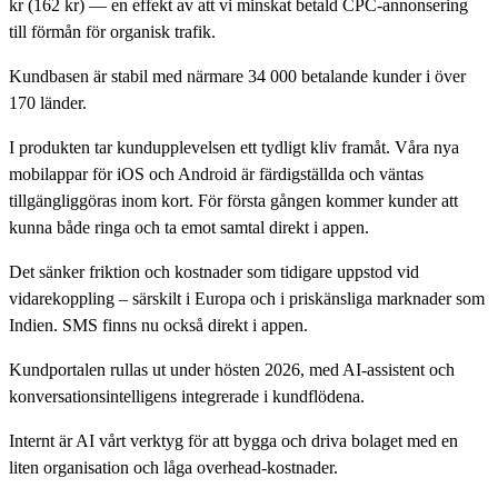
kr (162 kr) — en effekt av att vi minskat betald CPC-annonsering
till förmån för organisk trafik.
Kundbasen är stabil med närmare 34 000 betalande kunder i över
170 länder.
I produkten tar kundupplevelsen ett tydligt kliv framåt. Våra nya
mobilappar för iOS och Android är färdigställda och väntas
tillgängliggöras inom kort. För första gången kommer kunder att
kunna både ringa och ta emot samtal direkt i appen.
Det sänker friktion och kostnader som tidigare uppstod vid
vidarekoppling – särskilt i Europa och i priskänsliga marknader som
Indien. SMS finns nu också direkt i appen.
Kundportalen rullas ut under hösten 2026, med AI-assistent och
konversationsintelligens integrerade i kundflödena.
Internt är AI vårt verktyg för att bygga och driva bolaget med en
liten organisation och låga overhead-kostnader.