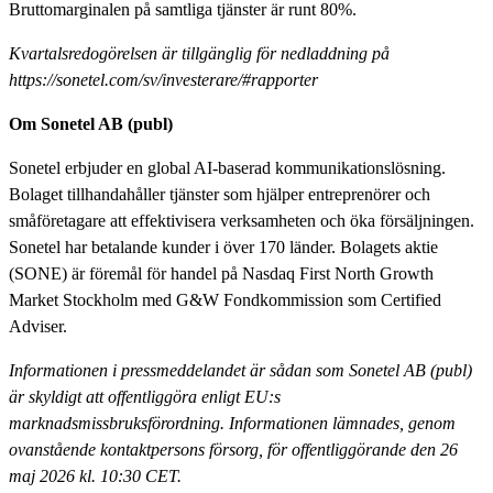
Bruttomarginalen på samtliga tjänster är runt 80%.
Kvartalsredogörelsen är tillgänglig för nedladdning på
https://sonetel.com/sv/investerare/#rapporter
Om Sonetel AB (publ)
Sonetel erbjuder en global AI-baserad kommunikationslösning.
Bolaget tillhandahåller tjänster som hjälper entreprenörer och
småföretagare att effektivisera verksamheten och öka försäljningen.
Sonetel har betalande kunder i över 170 länder. Bolagets aktie
(SONE) är föremål för handel på Nasdaq First North Growth
Market Stockholm med G&W Fondkommission som Certified
Adviser.
Informationen i pressmeddelandet är sådan som Sonetel AB (publ)
är skyldigt att offentliggöra enligt EU:s
marknadsmissbruksförordning. Informationen lämnades, genom
ovanstående kontaktpersons försorg, för offentliggörande den 26
maj 2026 kl. 10:30 CET.