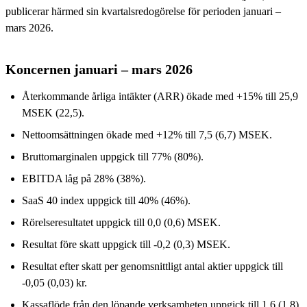
publicerar härmed sin kvartalsredogörelse för perioden januari –
mars 2026.
Koncernen januari – mars 2026
Återkommande årliga intäkter (ARR) ökade med +15% till 25,9
MSEK (22,5).
Nettoomsättningen ökade med +12% till 7,5 (6,7) MSEK.
Bruttomarginalen uppgick till 77% (80%).
EBITDA låg på 28% (38%).
SaaS 40 index uppgick till 40% (46%).
Rörelseresultatet uppgick till 0,0 (0,6) MSEK.
Resultat före skatt uppgick till -0,2 (0,3) MSEK.
Resultat efter skatt per genomsnittligt antal aktier uppgick till
-0,05 (0,03) kr.
Kassaflöde från den löpande verksamheten uppgick till 1,6 (1,8)