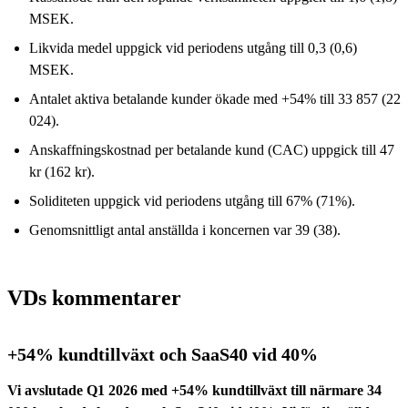
MSEK.
Likvida medel uppgick vid periodens utgång till 0,3 (0,6)
MSEK.
Antalet aktiva betalande kunder ökade med +54% till 33 857 (22
024).
Anskaffningskostnad per betalande kund (CAC) uppgick till 47
kr (162 kr).
Soliditeten uppgick vid periodens utgång till 67% (71%).
Genomsnittligt antal anställda i koncernen var 39 (38).
VDs kommentarer
+54% kundtillväxt och SaaS40 vid 40%
Vi avslutade Q1 2026 med +54% kundtillväxt till närmare 34