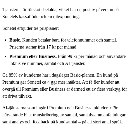
Tjänsterna är förskottsbetalda, vilket har en positiv påverkan på
Sonetels kassaflöde och kreditexponering.
Sonetel erbjuder tre prisplaner;
Basic.
Kunden betalar bara för telefonnummer och samtal.
Priserna startar från 17 kr per månad.
Premium eller Business.
Från 99 kr per månad och användare
inklusive nummer, samtal och AI-tjänster.
Ca 85% av kunderna har i dagsläget Basic-planen. En kund på
Premium ger Sonetel ca 4 ggr mer intäkter. Att få fler kunder att
övergå till Premium eller Business är därmed ett av flera verktyg för
att driva tillväxt.
AI-tjänsterna som ingår i Premium och Business inkluderar för
närvarande bl.a. transkribering av samtal, samtalssammanfattningar
samt analys och feedback på kundsamtal – på ett stort antal språk.