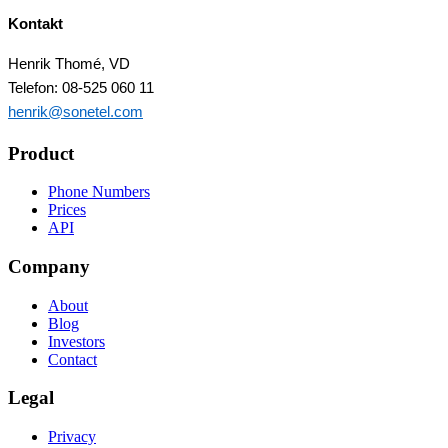
Kontakt
Henrik Thomé, VD
Telefon: 08-525 060 11
henrik@sonetel.com
Product
Phone Numbers
Prices
API
Company
About
Blog
Investors
Contact
Legal
Privacy