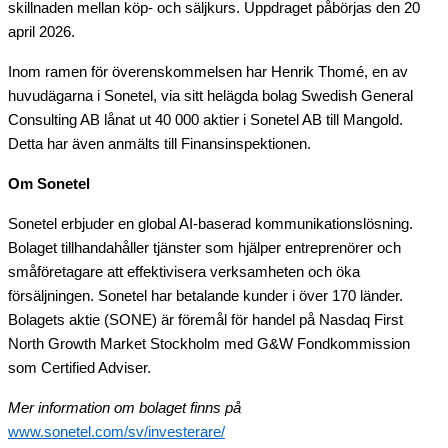
skillnaden mellan köp- och säljkurs. Uppdraget påbörjas den 20
april 2026.
Inom ramen för överenskommelsen har Henrik Thomé, en av
huvudägarna i Sonetel, via sitt helägda bolag Swedish General
Consulting AB lånat ut 40 000 aktier i Sonetel AB till Mangold.
Detta har även anmälts till Finansinspektionen.
Om Sonetel
Sonetel erbjuder en global AI-baserad kommunikationslösning.
Bolaget tillhandahåller tjänster som hjälper entreprenörer och
småföretagare att effektivisera verksamheten och öka
försäljningen. Sonetel har betalande kunder i över 170 länder.
Bolagets aktie (SONE) är föremål för handel på Nasdaq First
North Growth Market Stockholm med G&W Fondkommission
som Certified Adviser.
Mer information om bolaget finns på
www.sonetel.com/sv/investerare/