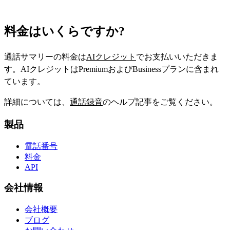
料金はいくらですか?
通話サマリーの料金は
AIクレジット
でお支払いいただきま
す。AIクレジットはPremiumおよびBusinessプランに含まれ
ています。
詳細については、
通話録音
のヘルプ記事をご覧ください。
製品
電話番号
料金
API
会社情報
会社概要
ブログ