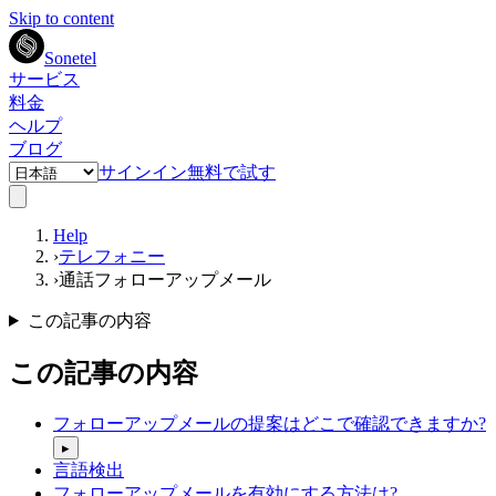
Skip to content
Sonetel
サービス
料金
ヘルプ
ブログ
サインイン
無料で試す
Help
›
テレフォニー
›
通話フォローアップメール
この記事の内容
この記事の内容
フォローアップメールの提案はどこで確認できますか?
▸
言語検出
フォローアップメールを有効にする方法は?