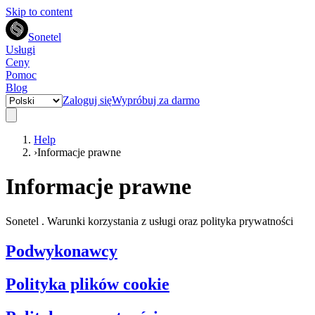
Skip to content
Sonetel
Usługi
Ceny
Pomoc
Blog
Zaloguj się
Wypróbuj za darmo
Help
›
Informacje prawne
Informacje prawne
Sonetel . Warunki korzystania z usługi oraz polityka prywatności
Podwykonawcy
Polityka plików cookie