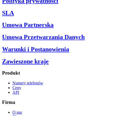
Polityka prywatności
SLA
Umowa Partnerska
Umowa Przetwarzania Danych
Warunki i Postanowienia
Zawieszone kraje
Produkt
Numery telefonów
Ceny
API
Firma
O nas