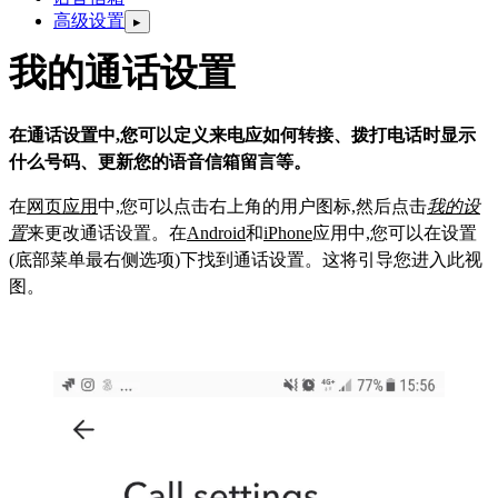
高级设置
▸
我的通话设置
在通话设置中,您可以定义来电应如何转接、拨打电话时显示
什么号码、更新您的语音信箱留言等。
在
网页应用
中,您可以点击右上角的用户图标,然后点击
我的设
置
来更改通话设置。在
Android
和
iPhone
应用中,您可以在设置
(底部菜单最右侧选项)下找到通话设置。这将引导您进入此视
图。