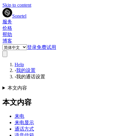
Skip to content
Sonetel
服务
价格
帮助
博客
登录
免费试用
Help
›
我的设置
›
我的通话设置
本文内容
本文内容
来电
来电显示
通话方式
语音信箱