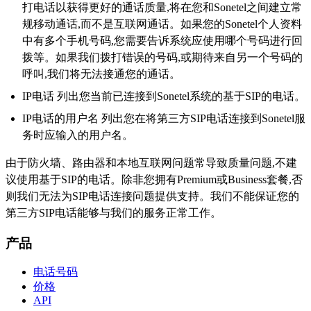
打电话以获得更好的通话质量,将在您和Sonetel之间建立常
规移动通话,而不是互联网通话。如果您的Sonetel个人资料
中有多个手机号码,您需要告诉系统应使用哪个号码进行回
拨等。如果我们拨打错误的号码,或期待来自另一个号码的
呼叫,我们将无法接通您的通话。
IP电话 列出您当前已连接到Sonetel系统的基于SIP的电话。
IP电话的用户名 列出您在将第三方SIP电话连接到Sonetel服
务时应输入的用户名。
由于防火墙、路由器和本地互联网问题常导致质量问题,不建
议使用基于SIP的电话。除非您拥有Premium或Business套餐,否
则我们无法为SIP电话连接问题提供支持。我们不能保证您的
第三方SIP电话能够与我们的服务正常工作。
产品
电话号码
价格
API