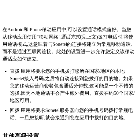
在Android和iPhone移动应用中,可以设置通话模式偏好。当您
从移动应用使用"移动网络"
通话方式
(见上文)拨打电话时,将使
用通话模式,这意味着与Sonetel的连接将建立为常规移动通话,
而不是通过互联网连接。此处的设置进一步允许您定义该移动
通话应如何建立。
直拨 应用将要求您的手机拨打您所在国家/地区的本地
Sonetel接入号码,之后将自动连接到您拨打的目的地。如果
您的移动运营商套餐包含通话分钟数,这可能是一个不错的
选择,因为本地通话不会产生额外费用。直拨在约50个国家/
地区可用。
回拨 应用将要求Sonetel服务器向您的手机号码拨打常规电
话。一旦您接听,就会接通到您在应用中拨打的目的地。
其他高级设置