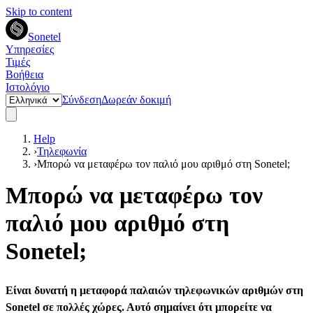
Skip to content
Sonetel
Υπηρεσίες
Τιμές
Βοήθεια
Ιστολόγιο
Σύνδεση
Δωρεάν δοκιμή
Help
›
Τηλεφωνία
›
Μπορώ να μεταφέρω τον παλιό μου αριθμό στη Sonetel;
Μπορώ να μεταφέρω τον
παλιό μου αριθμό στη
Sonetel;
Είναι δυνατή η μεταφορά παλαιών τηλεφωνικών αριθμών στη
Sonetel σε πολλές χώρες. Αυτό σημαίνει ότι μπορείτε να