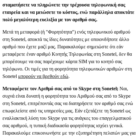
σταματήσετε να πληρώνετε την τρέχουσα τηλεφωνική σας
εταιρεία και να μειώσετε το κόστος, ενώ παράλληλα αποκτάτε
πολύ μεγαλύτερη ευελιξία με τον αριθμό σας.
Μετά τη μεταφορά (ή "Φορητότητα") ενός τηλεφωνικού αριθμού
στη Sonetel, αποκτά τις ίδιες δυνατότητες με οποιονδήποτε άλλο
αριθμό που έχετε μαζί μας. Παρακαλούμε σημειώστε ότι εάν
μεταφέρετε έναν αριθμό Κινητής Τηλεφωνίας στη Sonetel, δεν θα
μπορέσουμε να σας παρέχουμε κάρτα SIM για το κινητό σας
τηλέφωνο. Οι τιμές για τη φορητότητα τηλεφωνικών αριθμών στη
Sonetel
μπορούν να βρεθούν εδώ
.
Μεταφέρετε τον Αριθμό σας από το Skype στη Sonetel;
Ναι,
συχνά είναι δυνατή η φορητότητα του Αριθμού σας από το Skype
στη Sonetel, επιτρέποντάς σας να διατηρήσετε τον αριθμό σας ενώ
επωφελείστε από τις υπηρεσίες μας. Εάν εξετάζετε τη Sonetel ως
εναλλακτική λύση του Skype για τις ανάγκες του επαγγελματικού
σας αριθμού, η τυπική διαδικασία φορητότητας ισχύει γενικά.
Παρακαλούμε επικοινωνήστε με την εξυπηρέτηση πελατών μας για