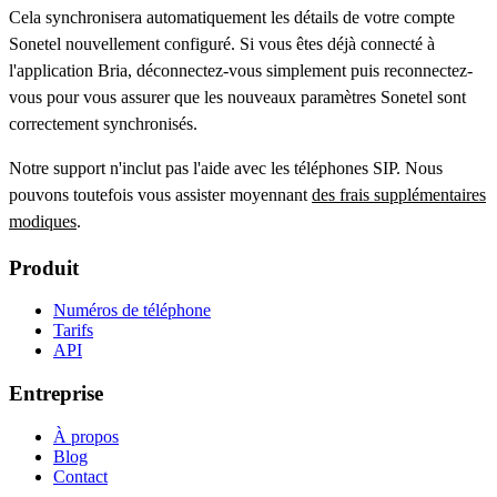
Cela synchronisera automatiquement les détails de votre compte
Sonetel nouvellement configuré. Si vous êtes déjà connecté à
l'application Bria, déconnectez-vous simplement puis reconnectez-
vous pour vous assurer que les nouveaux paramètres Sonetel sont
correctement synchronisés.
Notre support n'inclut pas l'aide avec les téléphones SIP. Nous
pouvons toutefois vous assister moyennant
des frais supplémentaires
modiques
.
Produit
Numéros de téléphone
Tarifs
API
Entreprise
À propos
Blog
Contact