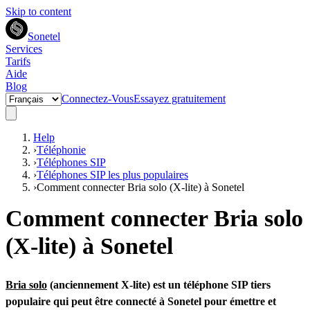
Skip to content
Sonetel
Services
Tarifs
Aide
Blog
Connectez-Vous
Essayez gratuitement
Help
›
Téléphonie
›
Téléphones SIP
›
Téléphones SIP les plus populaires
›
Comment connecter Bria solo (X-lite) à Sonetel
Comment connecter Bria solo
(X-lite) à Sonetel
Bria solo
(anciennement X-lite) est un téléphone SIP tiers
populaire qui peut être connecté à Sonetel pour émettre et