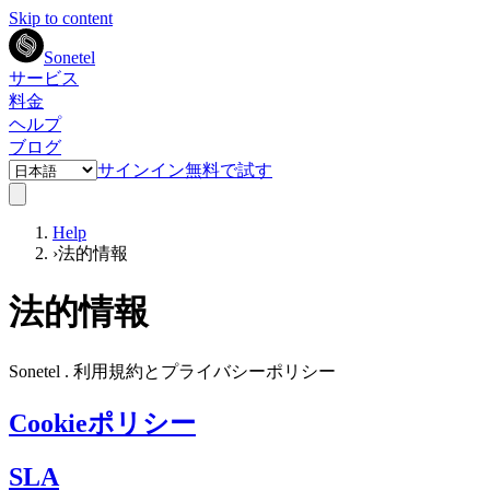
Skip to content
Sonetel
サービス
料金
ヘルプ
ブログ
サインイン
無料で試す
Help
›
法的情報
法的情報
Sonetel . 利用規約とプライバシーポリシー
Cookieポリシー
SLA