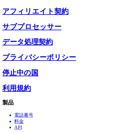
アフィリエイト契約
サブプロセッサー
データ処理契約
プライバシーポリシー
停止中の国
利用規約
製品
電話番号
料金
API