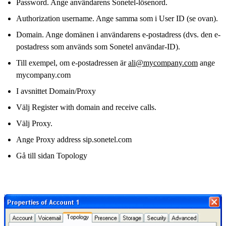
Password. Ange användarens Sonetel-lösenord.
Authorization username. Ange samma som i User ID (se ovan).
Domain. Ange domänen i användarens e-postadress (dvs. den e-
postadress som används som Sonetel användar-ID).
Till exempel, om e-postadressen är
ali@mycompany.com
ange
mycompany.com
I avsnittet Domain/Proxy
Välj Register with domain and receive calls.
Välj Proxy.
Ange Proxy address sip.sonetel.com
Gå till sidan Topology