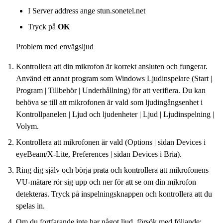
I Server address ange stun.sonetel.net
Tryck på
OK
Problem med envägsljud
Kontrollera att din mikrofon är korrekt ansluten och fungerar.
Använd ett annat program som Windows Ljudinspelare (Start |
Program | Tillbehör | Underhållning) för att verifiera. Du kan
behöva se till att mikrofonen är vald som ljudingångsenhet i
Kontrollpanelen | Ljud och ljudenheter | Ljud | Ljudinspelning |
Volym.
Kontrollera att mikrofonen är vald (Options | sidan Devices i
eyeBeam/X-Lite, Preferences | sidan Devices i Bria).
Ring dig själv och börja prata och kontrollera att mikrofonens
VU-mätare rör sig upp och ner för att se om din mikrofon
detekteras. Tryck på inspelningsknappen och kontrollera att du
spelas in.
Om du fortfarande inte har något ljud, försök med följande: