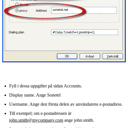
Fyll i dessa uppgifter på sidan Accounts.
Display name. Ange Sonetel
Username. Ange den första delen av användarens e-postadress.
Till exempel; om e-postadressen är
john.smith@mycompany.com
ange john.smith.