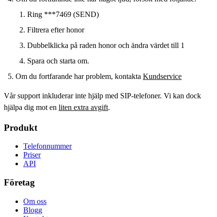
Ring ***7469 (SEND)
Filtrera efter honor
Dubbelklicka på raden honor och ändra värdet till 1
Spara och starta om.
Om du fortfarande har problem, kontakta
Kundservice
Vår support inkluderar inte hjälp med SIP-telefoner. Vi kan dock
hjälpa dig mot en
liten extra avgift
.
Produkt
Telefonnummer
Priser
API
Företag
Om oss
Blogg