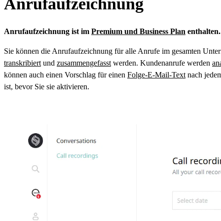
Anrufaufzeichnung
Anrufaufzeichnung ist im
Premium und Business Plan
enthalten.
Sie können die Anrufaufzeichnung für alle Anrufe im gesamten Unte
transkribiert
und
zusammengefasst
werden. Kundenanrufe werden
ana
können auch einen Vorschlag für einen
Folge-E-Mail-Text
nach jedem 
ist, bevor Sie sie aktivieren.