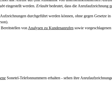
ubt
eingestellt werden.
Erlaubt
bedeutet, dass die Anrufaufzeichnung
p
s Aufzeichnungen durchgeführt werden können, ohne gegen Gesetze in e
son).
Bereitstellen von
Analysen zu Kundenanrufen
sowie vorgeschlagenen F
sene
Sonetel-Telefonnummern erhalten - sehen ihre Anrufaufzeichnungen