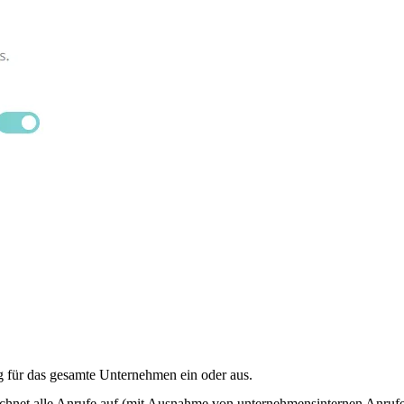
g für das gesamte Unternehmen ein oder aus.
chnet alle Anrufe auf (mit Ausnahme von unternehmensinternen Anruf