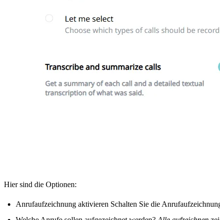
Hier sind die Optionen:
Anrufaufzeichnung aktivieren Schalten Sie die Anrufaufzeichnun
Welche Anrufe sollen aufgezeichnet werden?
Alle aufzeichnen
zei