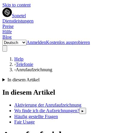
Skip to content
Sonetel
Dienstleistungen
Preise
Hilfe
Blog
Anmelden
Kostenlos ausprobieren
Help
›
Telefonie
›
Anrufaufzeichnung
In diesem Artikel
In diesem Artikel
Aktivierung der Anrufaufzeichnung
Wo finde ich die Aufzeichnungen?
▸
Häufig gestellte Fragen
Fair Usage