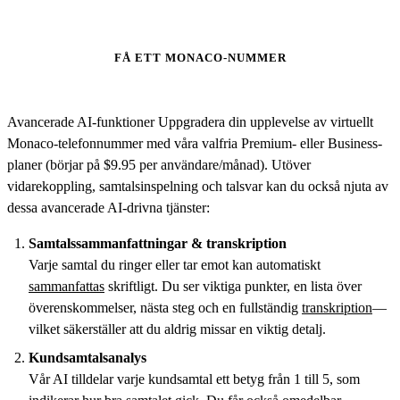
FÅ ETT MONACO-NUMMER
Avancerade AI-funktioner Uppgradera din upplevelse av virtuellt
Monaco-telefonnummer med våra valfria Premium- eller Business-
planer (börjar på $9.95 per användare/månad). Utöver
vidarekoppling, samtalsinspelning och talsvar kan du också njuta av
dessa avancerade AI-drivna tjänster:
Samtalssammanfattningar & transkription
Varje samtal du ringer eller tar emot kan automatiskt
sammanfattas
skriftligt. Du ser viktiga punkter, en lista över
överenskommelser, nästa steg och en fullständig
transkription
—
vilket säkerställer att du aldrig missar en viktig detalj.
Kundsamtalsanalys
Vår AI tilldelar varje kundsamtal ett betyg från 1 till 5, som