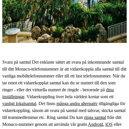
Svara på samtal Det enklaste sättet att svara på inkommande samtal
till ditt Monaco-telefonnummer är att vidarekoppla alla samtal till ditt
vanliga mobiltelefonnummer eller till ett fast telefonnummer. När du
tar emot ett vidarekopplat samtal kan du se numret till den som
ringer - eller det virtuella numret de ringde - beroende på
dina
inställningar
. Vidarekoppling över hela världen kostar som ett
vanligt lokalsamtal
. Det finns
många andra alternativ
tillgängliga för
vidarekoppling, såsom att svara på samtal med talsvar, skicka samtal
till teammedlemmar etc. Ring samtal Du kan
ringa samtal
från ditt
Monaco-nummer genom att använda vår gratis
Android
,
iOS
eller