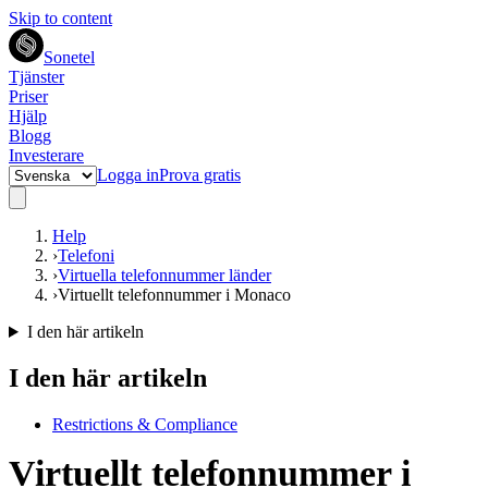
Skip to content
Sonetel
Tjänster
Priser
Hjälp
Blogg
Investerare
Logga in
Prova gratis
Help
›
Telefoni
›
Virtuella telefonnummer länder
›
Virtuellt telefonnummer i Monaco
I den här artikeln
I den här artikeln
Restrictions & Compliance
Virtuellt telefonnummer i