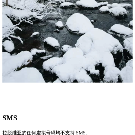
SMS
拉脱维亚的任何虚拟号码均不支持
SMS
。