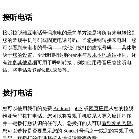
接听电话
接听拉脱维亚电话号码来电的最简单方法是将所有来电转接到
您的常规手机号码或固定电话号码。当您接到转接来电时，您
可以看到来电者的号码——或他们拨打的虚拟号码——具体取
决于
您的设置
。全球呼叫转接的费用与
常规本地通话
相同。还
有
许多其他选项
可用于呼叫转接，例如使用语音应答接听电
话、将电话发送给团队成员等。
拨打电话
您可以使用我们的免费
Android
、
iOS
或
网页应用
从您的拉脱
维亚号码
拨打电话
。您可以将常规手机联系人导入应用程序，
并一键拨打您认识的任何人。您拨打的人可以
看到您的号码
。
您可以选择是否要显示您的 Sonetel 号码之一或您的常规手机
号码。您拨打的电话将按
本地通话费率
收费。