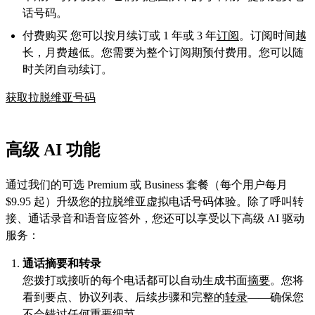
话号码。
付费购买 您可以按月续订或 1 年或 3 年
订阅
。订阅时间越
长，月费越低。您需要为整个订阅期预付费用。您可以随
时关闭自动续订。
获取拉脱维亚号码
高级 AI 功能
通过我们的可选 Premium 或 Business 套餐（每个用户每月
$9.95 起）升级您的拉脱维亚虚拟电话号码体验。除了呼叫转
接、通话录音和语音应答外，您还可以享受以下高级 AI 驱动
服务：
通话摘要和转录
您拨打或接听的每个电话都可以自动生成书面
摘要
。您将
看到要点、协议列表、后续步骤和完整的
转录
——确保您
不会错过任何重要细节。