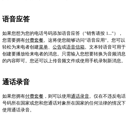
语音应答
如果您想为您的电话号码添加语音应答（"销售请按 1..."），
您需要拥有
付费套餐
。这将使您能够访问"语音应用"。您可以
轻松为来电者创建
菜单
、
公告
或
语音信箱
。文本转语音可用于
创建要播放给来电者的消息。只需输入您想要转换为音频消息
的内容即可。您还可以上传音频文件或使用手机录制新消息。
通话录音
如果您拥有
付费套餐
，则可以使用
通话录音
。仅在不违反电话
号码所在国家或您和您通话对象所在国家的任何法律的情况下
使用通话录音。