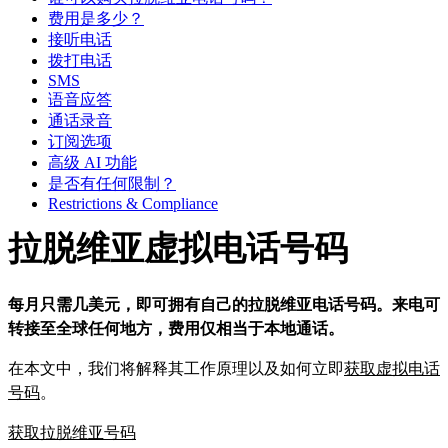
费用是多少？
接听电话
拨打电话
SMS
语音应答
通话录音
订阅选项
高级 AI 功能
是否有任何限制？
Restrictions & Compliance
拉脱维亚虚拟电话号码
每月只需几美元，即可拥有自己的拉脱维亚电话号码。来电可
转接至全球任何地方，费用仅相当于本地通话。
在本文中，我们将解释其工作原理以及如何立即
获取虚拟电话
号码
。
获取拉脱维亚号码