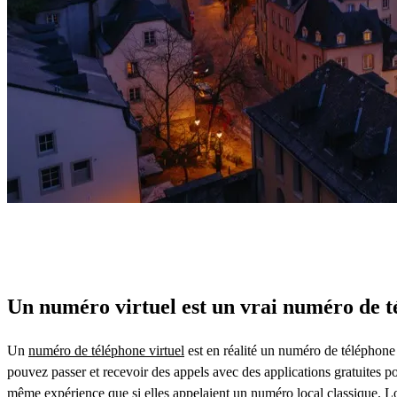
Un numéro virtuel est un vrai numéro de 
Un
numéro de téléphone virtuel
est en réalité un numéro de téléphone
pouvez passer et recevoir des appels avec des applications gratuites p
même expérience que si elles appelaient un numéro local classique. 