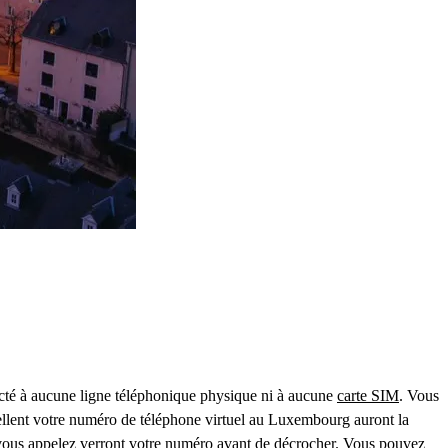
necté à aucune ligne téléphonique physique ni à aucune
carte SIM
. Vous
ellent votre numéro de téléphone virtuel au Luxembourg auront la
 vous appelez verront votre numéro avant de décrocher. Vous pouvez