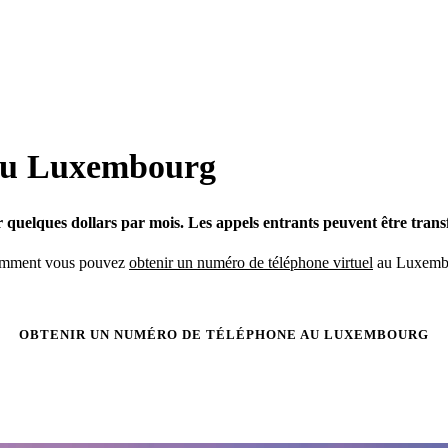
 au Luxembourg
lques dollars par mois. Les appels entrants peuvent être transfé
 comment vous pouvez
obtenir un numéro de téléphone virtuel
au Luxembo
OBTENIR UN NUMÉRO DE TÉLÉPHONE AU LUXEMBOURG