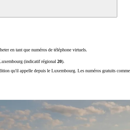
ter en tant que numéros de téléphone virtuels.
Luxembourg (indicatif régional
20
).
ndition qu'il appelle depuis le Luxembourg. Les numéros gratuits comm