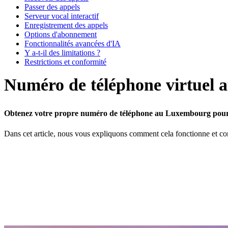
Passer des appels
Serveur vocal interactif
Enregistrement des appels
Options d'abonnement
Fonctionnalités avancées d'IA
Y a-t-il des limitations ?
Restrictions et conformité
Numéro de téléphone virtuel
Obtenez votre propre numéro de téléphone au Luxembourg pour que
Dans cet article, nous vous expliquons comment cela fonctionne et