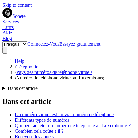
Skip to content
Sonetel
Services
Tarifs
Aide
Blog
Connectez-Vous
Essayez gratuitement
Help
›
Téléphonie
›
Pays des numéros de téléphone virtuels
›
Numéro de téléphone virtuel au Luxembourg
Dans cet article
Dans cet article
Un numéro virtuel est un vrai numéro de téléphone
Différents types de numéros
Qui peut acheter un numéro de téléphone au Luxembourg ?
Combien cela coûte-t-il ?
Recevoir des appels